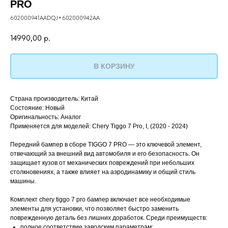
PRO
602000941AADQJ+602000942AA
14990,00
р.
В КОРЗИНУ
Страна производитель: Китай
Состояние: Новый
Оригинальность: Аналог
Применяется для моделей: Chery Tiggo 7 Pro, I, (2020 - 2024)
Передний бампер в сборе TIGGO 7 PRO — это ключевой элемент,
отвечающий за внешний вид автомобиля и его безопасность. Он
защищает кузов от механических повреждений при небольших
столкновениях, а также влияет на аэродинамику и общий стиль
машины.
Комплект chery tiggo 7 pro бампер включает все необходимые
элементы для установки, что позволяет быстро заменить
поврежденную деталь без лишних доработок. Среди преимуществ:
полное соответствие заводским параметрам;