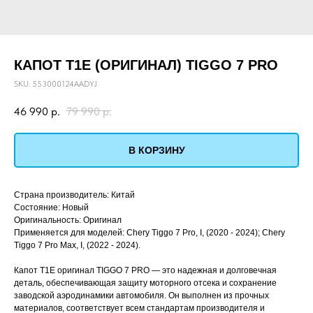
КАПОТ T1E (ОРИГИНАЛ) TIGGO 7 PRO
SKU:
553000124AADYJ
46 990
р.
79 990
р.
В КОРЗИНУ
Страна производитель: Китай
Состояние: Новый
Оригинальность: Оригинал
Применяется для моделей: Chery Tiggo 7 Pro, I, (2020 - 2024); Chery
Tiggo 7 Pro Max, I, (2022 - 2024).
Капот Т1Е оригинал TIGGO 7 PRO — это надежная и долговечная
деталь, обеспечивающая защиту моторного отсека и сохранение
заводской аэродинамики автомобиля. Он выполнен из прочных
материалов, соответствует всем стандартам производителя и