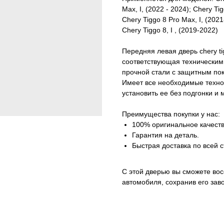
Max, I, (2022 - 2024); Chery Tig
Chery Tiggo 8 Pro Max, I, (202
Chery Tiggo 8, I , (2019-2022)
Передняя левая дверь chery ti
соответствующая техническим 
прочной стали с защитным по
Имеет все необходимые технол
установить ее без подгонки и
Преимущества покупки у нас:
100% оригинальное качеств
Гарантия на деталь.
Быстрая доставка по всей с
С этой дверью вы сможете во
автомобиля, сохранив его зав