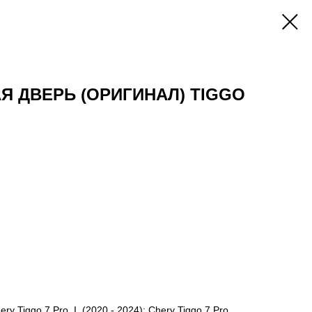
Я ДВЕРЬ (ОРИГИНАЛ) TIGGO
 Tiggo 7 Pro, I, (2020 - 2024); Chery Tiggo 7 Pro