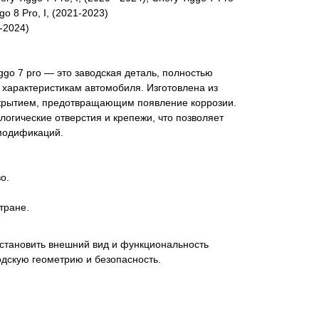
go 8 Pro, I, (2021-2023)
1-2024)
ggo 7 pro — это заводская деталь, полностью
характеристикам автомобиля. Изготовлена из
крытием, предотвращающим появление коррозии.
огические отверстия и крепежи, что позволяет
 модификаций.
о.
тране.
сстановить внешний вид и функциональность
одскую геометрию и безопасность.