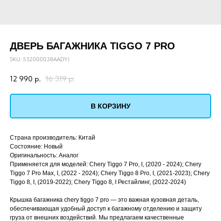
ДВЕРЬ БАГАЖНИКА TIGGO 7 PRO
SKU:
552000038AADYJ
12 990
р.
16 319
р.
В КОРЗИНУ
Страна производитель: Китай
Состояние: Новый
Оригинальность: Аналог
Применяется для моделей: Chery Tiggo 7 Pro, I, (2020 - 2024); Chery
Tiggo 7 Pro Max, I, (2022 - 2024); Chery Tiggo 8 Pro, I, (2021-2023); Chery
Tiggo 8, I, (2019-2022); Chery Tiggo 8, I Рестайлинг, (2022-2024)
Крышка багажника chery tiggo 7 pro — это важная кузовная деталь,
обеспечивающая удобный доступ к багажному отделению и защиту
груза от внешних воздействий. Мы предлагаем качественные